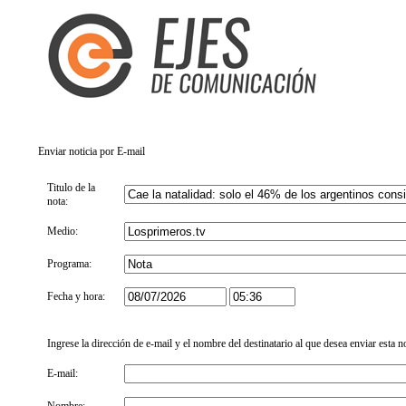
Enviar noticia por E-mail
Titulo de la
nota:
Medio:
Programa:
Fecha y hora:
Ingrese la dirección de e-mail y el nombre del destinatario al que desea enviar esta n
E-mail: