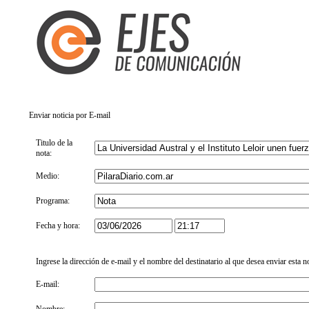
Enviar noticia por E-mail
Titulo de la
nota:
Medio:
Programa:
Fecha y hora:
Ingrese la dirección de e-mail y el nombre del destinatario al que desea enviar esta n
E-mail: