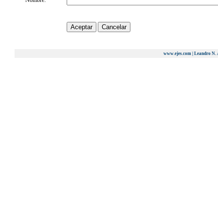
Nombre:
www.ejes.com | Leandro N. 