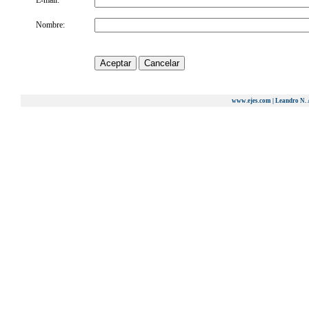
E-mail:
Nombre:
www.ejes.com | Leandro N. 