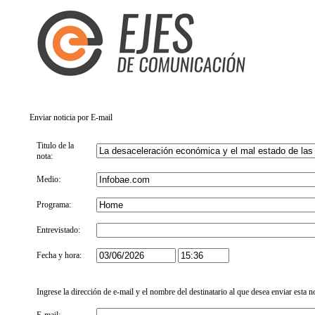
Enviar noticia por E-mail
Titulo de la
nota:
Medio:
Programa:
Entrevistado:
Fecha y hora:
Ingrese la dirección de e-mail y el nombre del destinatario al que desea enviar esta n