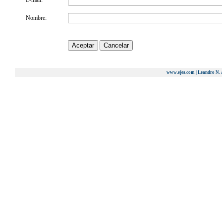
E-mail:
Nombre:
www.ejes.com | Leandro N. 