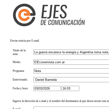
Enviar noticia por E-mail
Titulo de la
nota:
Medio:
Programa:
Entrevistado:
Fecha y hora:
Ingrese la dirección de e-mail y el nombre del destinatario al que desea enviar esta n