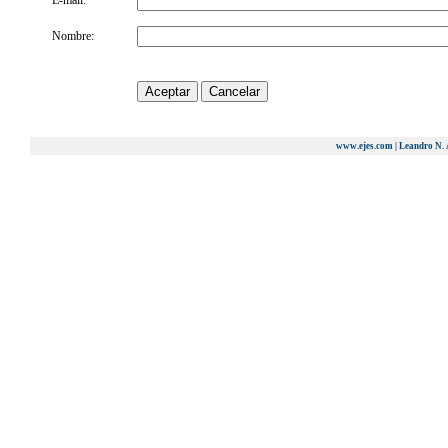
E-mail:
Nombre:
www.ejes.com | Leandro N. 