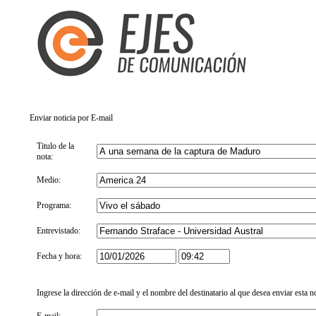
Enviar noticia por E-mail
Titulo de la
nota:
Medio:
Programa:
Entrevistado:
Fecha y hora:
Ingrese la dirección de e-mail y el nombre del destinatario al que desea enviar esta n