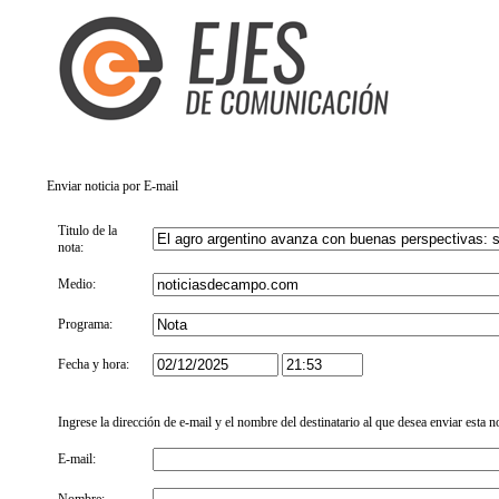
Enviar noticia por E-mail
Titulo de la
nota:
Medio:
Programa:
Fecha y hora:
Ingrese la dirección de e-mail y el nombre del destinatario al que desea enviar esta n
E-mail: