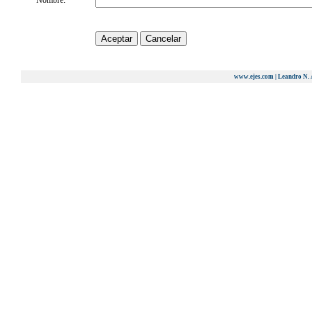
Nombre:
www.ejes.com | Leandro N. 