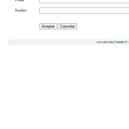
E-mail:
Nombre:
www.ejes.com | Leandro N. 