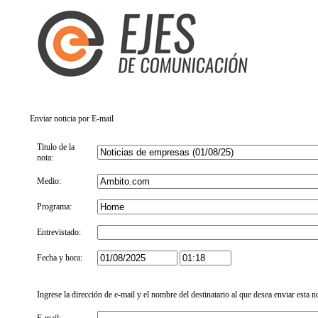
Enviar noticia por E-mail
Titulo de la
nota:
Medio:
Programa:
Entrevistado:
Fecha y hora:
Ingrese la dirección de e-mail y el nombre del destinatario al que desea enviar esta n