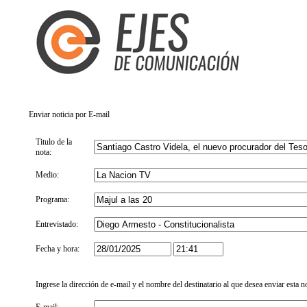
Enviar noticia por E-mail
Titulo de la
nota:
Medio:
Programa:
Entrevistado:
Fecha y hora:
Ingrese la dirección de e-mail y el nombre del destinatario al que desea enviar esta n