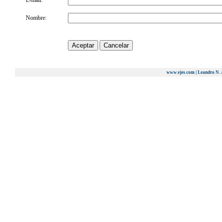
E-mail:
Nombre:
www.ejes.com | Leandro N. 