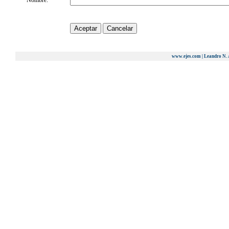
Nombre:
www.ejes.com | Leandro N. 