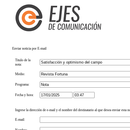
Enviar noticia por E-mail
Titulo de la
nota:
Medio:
Programa:
Fecha y hora:
Ingrese la dirección de e-mail y el nombre del destinatario al que desea enviar esta n
E-mail: