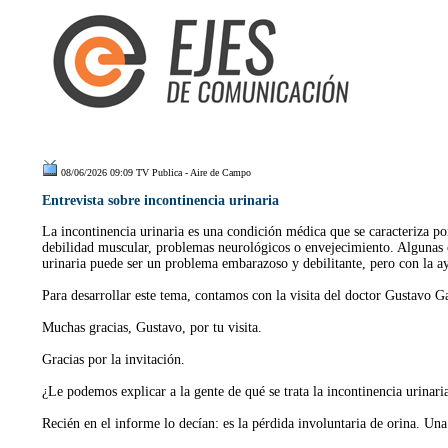
08/06/2026 09:09 TV Publica - Aire de Campo
Entrevista sobre incontinencia urinaria
La incontinencia urinaria es una condición médica que se caracteriza po
debilidad muscular, problemas neurológicos o envejecimiento. Algunas o
urinaria puede ser un problema embarazoso y debilitante, pero con la ayu
Para desarrollar este tema, contamos con la visita del doctor Gustavo G
Muchas gracias, Gustavo, por tu visita.
Gracias por la invitación.
¿Le podemos explicar a la gente de qué se trata la incontinencia urinari
Recién en el informe lo decían: es la pérdida involuntaria de orina. U