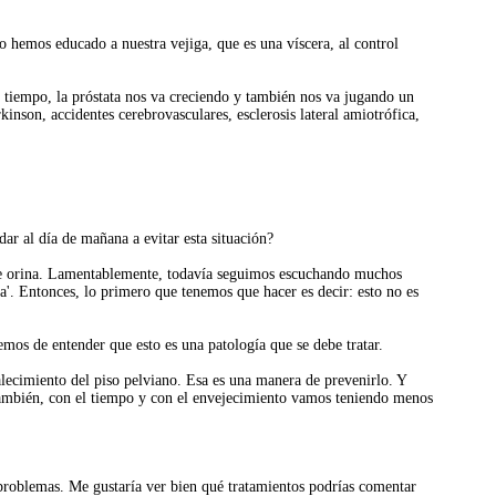
 hemos educado a nuestra vejiga, que es una víscera, al control
 tiempo, la próstata nos va creciendo y también nos va jugando un
inson, accidentes cerebrovasculares, esclerosis lateral amiotrófica,
r al día de mañana a evitar esta situación?
a de orina. Lamentablemente, todavía seguimos escuchando muchos
a'. Entonces, lo primero que tenemos que hacer es decir: esto no es
mos de entender que esto es una patología que se debe tratar.
alecimiento del piso pelviano. Esa es una manera de prevenirlo. Y
 también, con el tiempo y con el envejecimiento vamos teniendo menos
 problemas. Me gustaría ver bien qué tratamientos podrías comentar