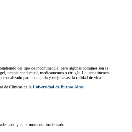
ependiendo del tipo de incontinencia, pero algunas comunes son la
gel, terapia conductual, medicamentos o cirugía. La incontinencia
personalizado para manejarla y mejorar así la calidad de vida.
al de Clínicas de la
Universidad de Buenos Aires
.
 inadecuado y en el momento inadecuado.