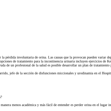
r la pérdida involuntaria de orina. Las causas que la provocan pueden variar d
pciones de tratamiento para la incontinencia urinaria incluyen ejercicios de Ke
da de un profesional de la salud es posible desarrollar un plan de tratamiento 
arrido, jefe de la sección de disfunciones miccionales y urodinamia en el Hospit
a?
na manera menos académica y más fácil de entender es perder orina en el lugar