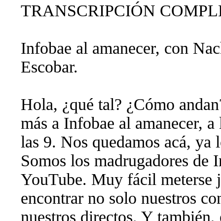
TRANSCRIPCIÓN COMPL
Infobae al amanecer, con Na
Escobar.
Hola, ¿qué tal? ¿Cómo andan
más a Infobae al amanecer, a 
las 9. Nos quedamos acá, ya 
Somos los madrugadores de I
YouTube. Muy fácil meterse j
encontrar no solo nuestros con
nuestros directos. Y también,