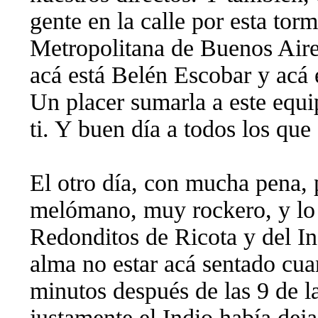
gente en la calle por esta tor
Metropolitana de Buenos Air
acá está Belén Escobar y acá
Un placer sumarla a este equi
ti. Y buen día a todos los que 
El otro día, con mucha pena,
melómano, muy rockero, y lo 
Redonditos de Ricota y del In
alma no estar acá sentado cua
minutos después de las 9 de l
justamente el Indio había dej