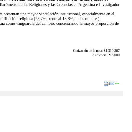
Barómetro de las Religiones y las Creencias en Argentina e Investigador
res presentan una mayor vinculación institucional, especialmente en el
 filiación religiosa (25,7% frente al 18,8% de las mujeres).
 actúa como vanguardia del cambio, concentrando la mayor proporción de
Cotización de la nota: $1.310.367
Audiencia: 215.000