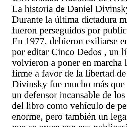
La historia de Daniel Divinsky
Durante la última dictadura m
fueron perseguidos por public
En 1977, debieron exiliarse e
por editar Cinco Dedos , un li
volvieron a poner en marcha l
firme a favor de la libertad d
Divinsky fue mucho más que un
un defensor incansable de lo
del libro como vehículo de pe
enorme, pero también un legad