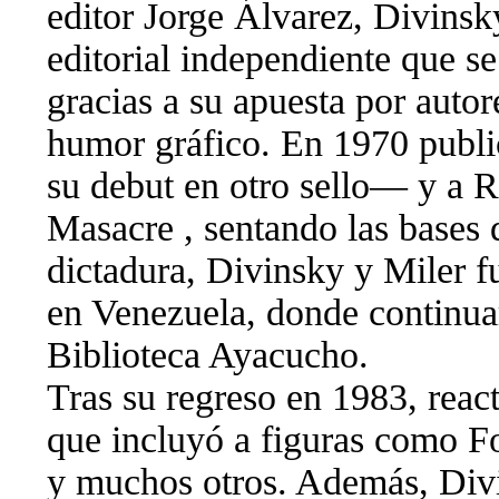
editor Jorge Álvarez, Divinsk
editorial independiente que se 
gracias a su apuesta por autor
humor gráfico. En 1970 publ
su debut en otro sello— y a 
Masacre , sentando las bases d
dictadura, Divinsky y Miler f
en Venezuela, donde continuar
Biblioteca Ayacucho.
Tras su regreso en 1983, reac
que incluyó a figuras como Fo
y muchos otros. Además, Divi