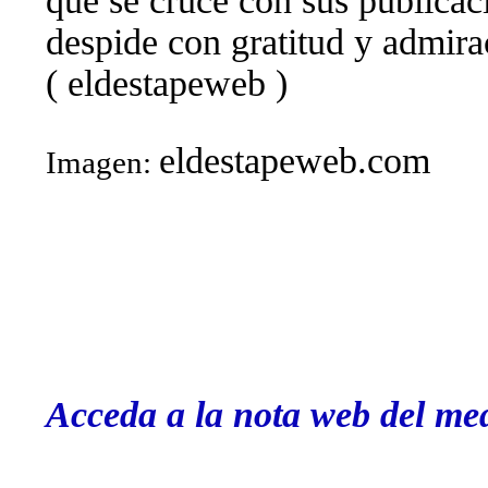
que se cruce con sus publicaci
despide con gratitud y admira
( eldestapeweb )
eldestapeweb.com
Imagen:
#30301053
Modificada: 01/08/2025 12:19
Acceda a la nota web del me