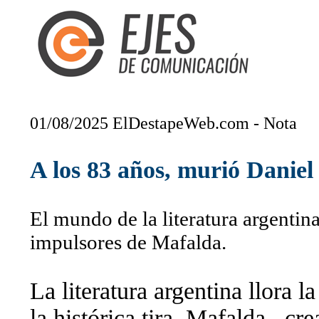
01/08/2025 ElDestapeWeb.com - Nota
A los 83 años, murió Daniel
El mundo de la literatura argentin
impulsores de Mafalda.
La literatura argentina llora l
la histórica tira Mafalda , cr