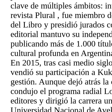
clave de múltiples ámbitos: in
revista Plural , fue miembro 
del Libro y presidió jurados
editorial mantuvo su independ
publicando más de 1.000 títul
cultural profunda en Argentin
En 2015, tras casi medio siglo
vendió su participación a Kuki
gestión. Aunque dejó atrás la 
condujo el programa radial Lo
editores y dirigió la carrera u
Universidad Nacional de Avel