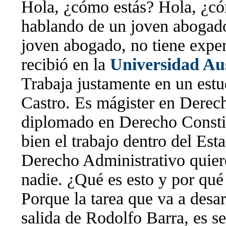
Hola, ¿cómo estás? Hola, ¿có
hablando de un joven abogado
joven abogado, no tiene experi
recibió en la
Universidad Au
Trabaja justamente en un estu
Castro. Es mágister en Derec
diplomado en Derecho Constit
bien el trabajo dentro del Est
Derecho Administrativo quier
nadie. ¿Qué es esto y por qu
Porque la tarea que va a desarr
salida de Rodolfo Barra, es s