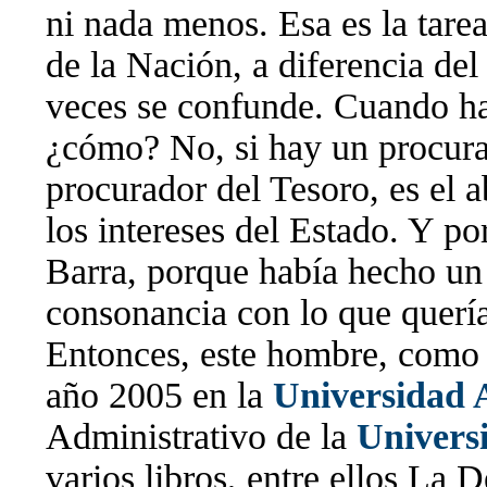
ni nada menos. Esa es la tarea
de la Nación, a diferencia de
veces se confunde. Cuando h
¿cómo? No, si hay un procurad
procurador del Tesoro, es el 
los intereses del Estado. Y p
Barra, porque había hecho un
consonancia con lo que querí
Entonces, este hombre, como t
año 2005 en la
Universidad 
Administrativo de la
Univers
varios libros, entre ellos La 