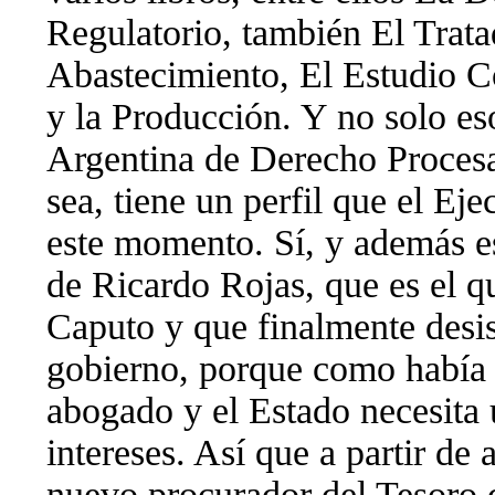
Regulatorio, también El Trata
Abastecimiento, El Estudio Co
y la Producción. Y no solo es
Argentina de Derecho Procesa
sea, tiene un perfil que el Ej
este momento. Sí, y además es
de Ricardo Rojas, que es el q
Caputo y que finalmente desisti
gobierno, porque como había 
abogado y el Estado necesita
intereses. Así que a partir de
nuevo procurador del Tesoro 